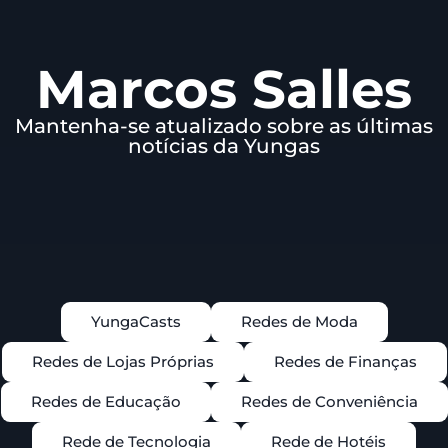
Marcos Salles
Mantenha-se atualizado sobre as últimas
notícias da Yungas
YungaCasts
Redes de Moda
Redes de Lojas Próprias
Redes de Finanças
Redes de Educação
Redes de Conveniência
Rede de Tecnologia
Rede de Hotéis