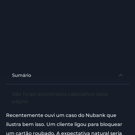
Sumário
Não foram encontrados cabeçalhos nesta
página.
Recentemente ouvi um caso do Nubank que
ilustra bem isso. Um cliente ligou para bloquear
um cartão roubado. A expectativa natural seria