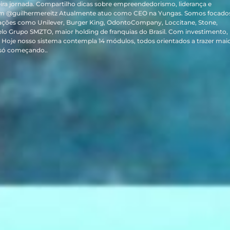
ira jornada. Compartilho dicas sobre empreendedorismo, liderança e
m @guilhermereitz Atualmente atuo como CEO na Yungas. Somos focado
ações como Unilever, Burger King, OdontoCompany, Loccitane, Stone,
elo Grupo SMZTO, maior holding de franquias do Brasil. Com investimento,
Hoje nosso sistema contempla 14 módulos, todos orientados a trazer mai
 só começando..