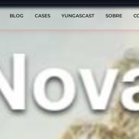
BLOG
CASES
YUNGASCAST
SOBRE
C