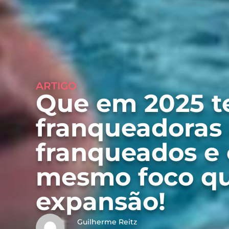
ARTIGO
Que em 2025 
franqueadoras
franqueados e 
mesmo foco qu
expansão!
Guilherme Reitz