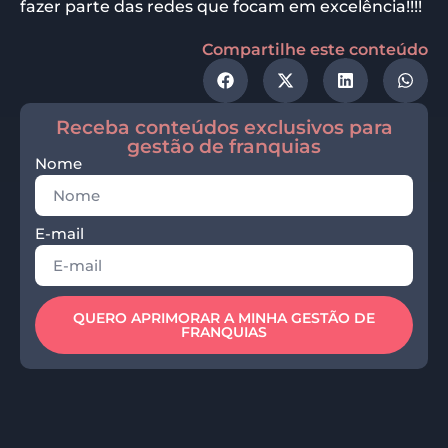
fazer parte das redes que focam em excelência!!!!
Compartilhe este conteúdo
Receba conteúdos exclusivos para
gestão de franquias
Nome
E-mail
QUERO APRIMORAR A MINHA GESTÃO DE
FRANQUIAS