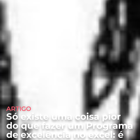
ARTIGO
Só existe uma coisa pior
do que fazer um Programa
de excelência no excel: é