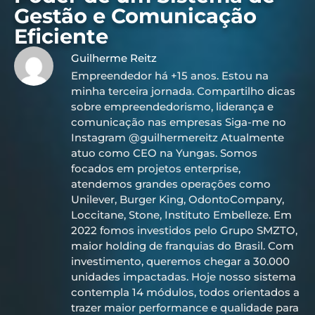
Gestão e Comunicação
Eficiente
Guilherme Reitz
Empreendedor há +15 anos. Estou na
minha terceira jornada. Compartilho dicas
sobre empreendedorismo, liderança e
comunicação nas empresas Siga-me no
Instagram @guilhermereitz Atualmente
atuo como CEO na Yungas. Somos
focados em projetos enterprise,
atendemos grandes operações como
Unilever, Burger King, OdontoCompany,
Loccitane, Stone, Instituto Embelleze. Em
2022 fomos investidos pelo Grupo SMZTO,
maior holding de franquias do Brasil. Com
investimento, queremos chegar a 30.000
unidades impactadas. Hoje nosso sistema
contempla 14 módulos, todos orientados a
trazer maior performance e qualidade para